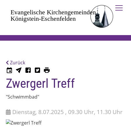
Zum Hauptinhalt springen
Zurück
Zwergerl Treff
"Schwimmbad"
Dienstag, 8.07.2025 , 09.30 Uhr, 11.30 Uhr