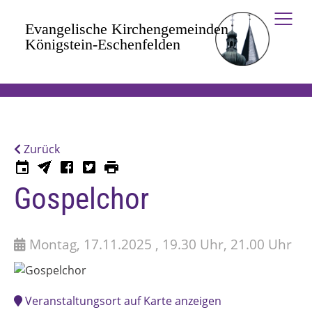
Zum Hauptinhalt springen
Zurück
Gospelchor
Montag, 17.11.2025 , 19.30 Uhr, 21.00 Uhr
Veranstaltungsort auf Karte anzeigen