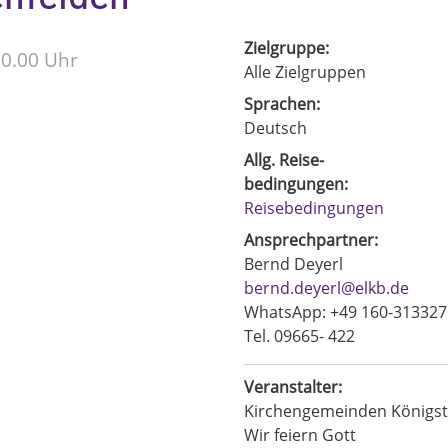
Zielgruppe:
10.00 Uhr
Alle Zielgruppen
Sprachen:
Deutsch
Allg. Reise-
bedingungen:
Reisebedingungen
Ansprechpartner:
Bernd Deyerl
bernd.deyerl@elkb.de
WhatsApp: +49 160-313327
Tel. 09665- 422
Veranstalter:
Kirchengemeinden Königst
Wir feiern Gott