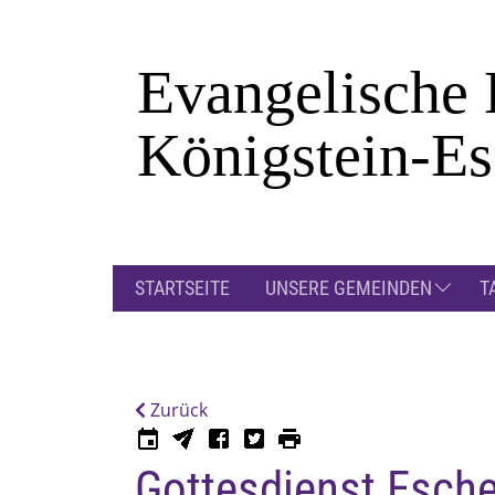
Zum Hauptinhalt springen
STARTSEITE
UNSERE GEMEINDEN
T
Zurück
Gottesdienst Esch