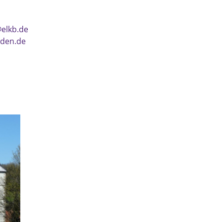
elkb.de
lden.de