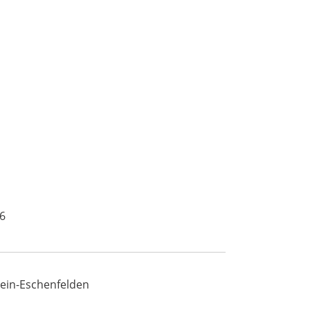
6
ein-Eschenfelden