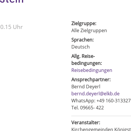
Zielgruppe:
10.15 Uhr
Alle Zielgruppen
Sprachen:
Deutsch
Allg. Reise-
bedingungen:
Reisebedingungen
Ansprechpartner:
Bernd Deyerl
bernd.deyerl@elkb.de
WhatsApp: +49 160-313327
Tel. 09665- 422
Veranstalter:
Kirchengemeinden Königst