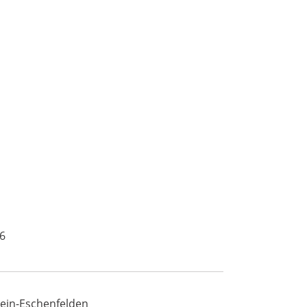
6
ein-Eschenfelden