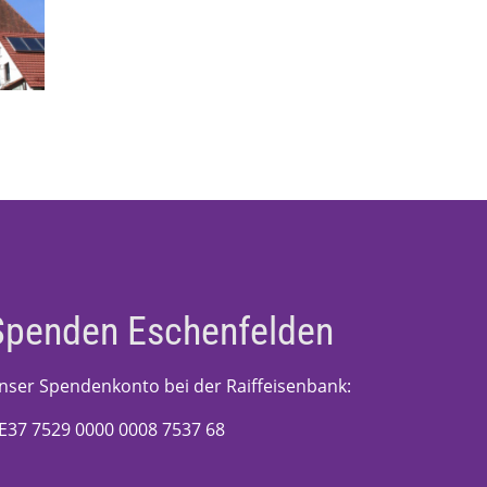
Spenden Eschenfelden
nser Spendenkonto bei der Raiffeisenbank:
E37 7529 0000 0008 7537 68