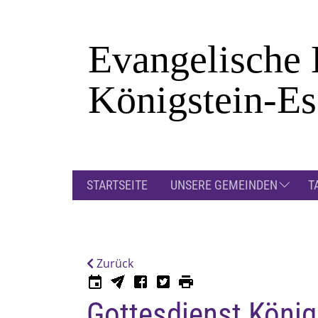
Zum Hauptinhalt springen
STARTSEITE
UNSERE GEMEINDEN
T
Zurück
Gottesdienst König