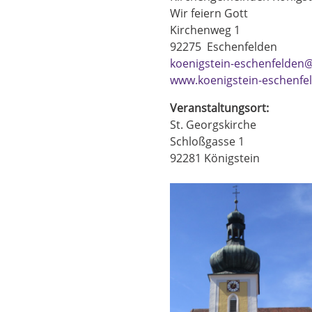
Wir feiern Gott
Kirchenweg 1
92275
Eschenfelden
koenigstein-eschenfelden@
www.koenigstein-eschenfe
Veranstaltungsort:
St. Georgskirche
Schloßgasse 1
92281
Königstein