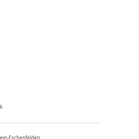
6
ein-Eschenfelden