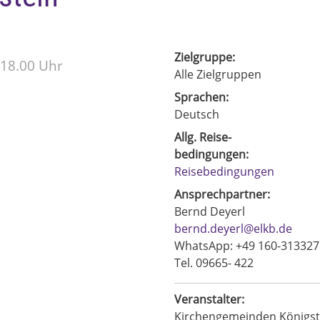
Zielgruppe:
 18.00 Uhr
Alle Zielgruppen
Sprachen:
Deutsch
Allg. Reise-
bedingungen:
Reisebedingungen
Ansprechpartner:
Bernd Deyerl
bernd.deyerl@elkb.de
WhatsApp: +49 160-313327
Tel. 09665- 422
Veranstalter:
Kirchengemeinden Königst