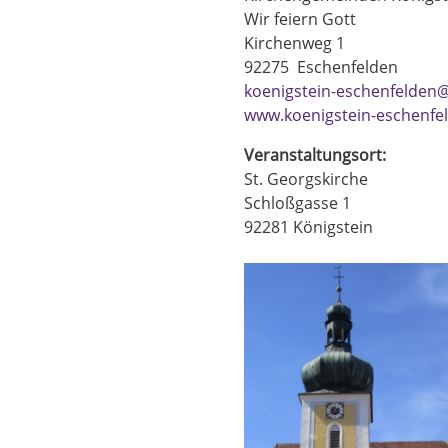
Wir feiern Gott
Kirchenweg 1
92275
Eschenfelden
koenigstein-eschenfelden@
www.koenigstein-eschenfe
Veranstaltungsort:
St. Georgskirche
Schloßgasse 1
92281
Königstein