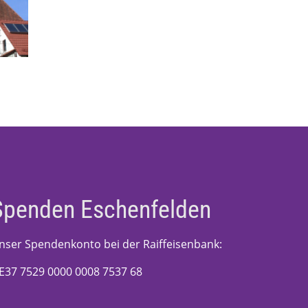
Spenden Eschenfelden
nser Spendenkonto bei der Raiffeisenbank:
E37 7529 0000 0008 7537 68