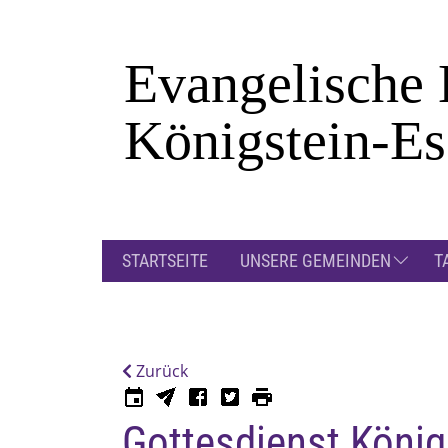
Zum Hauptinhalt springen
STARTSEITE
UNSERE GEMEINDEN
T
Zurück
Gottesdienst König