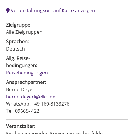
Veranstaltungsort auf Karte anzeigen
Zielgruppe:
Alle Zielgruppen
Sprachen:
Deutsch
Allg. Reise-
bedingungen:
Reisebedingungen
Ansprechpartner:
Bernd Deyerl
bernd.deyerl@elkb.de
WhatsApp: +49 160-3133276
Tel. 09665- 422
Veranstalter:
Kirchengemeinden Königstein-Eschenfelden