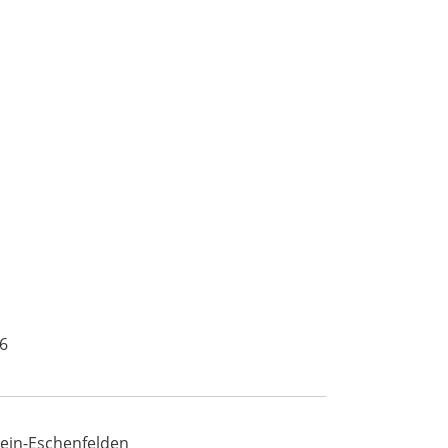
6
ein-Eschenfelden