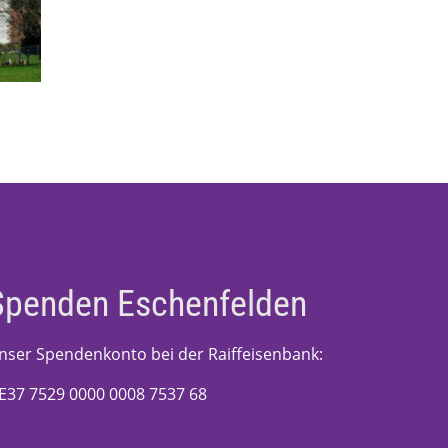
Spenden Eschenfelden
nser Spendenkonto bei der Raiffeisenbank:
E37 7529 0000 0008 7537 68