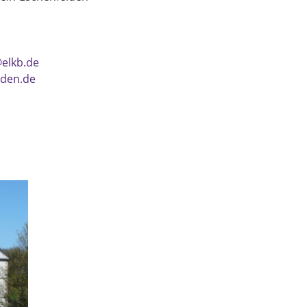
elkb.de
lden.de