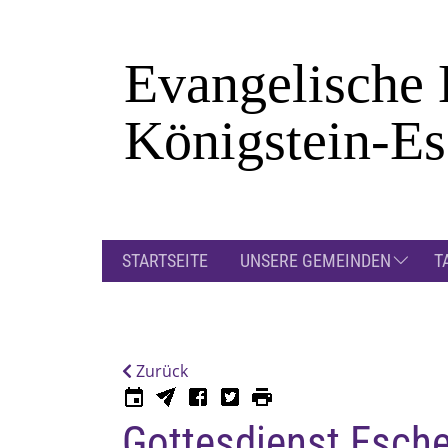
Zum Hauptinhalt springen
STARTSEITE
UNSERE GEMEINDEN
T
Zurück
Gottesdienst Esch