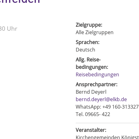
Zielgruppe:
.30 Uhr
Alle Zielgruppen
Sprachen:
Deutsch
Allg. Reise-
bedingungen:
Reisebedingungen
Ansprechpartner:
Bernd Deyerl
bernd.deyerl@elkb.de
WhatsApp: +49 160-313327
Tel. 09665- 422
Veranstalter:
Kirchengemeinden Königst