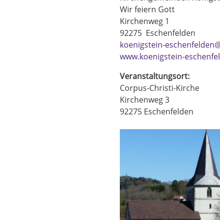
Wir feiern Gott
Kirchenweg 1
92275
Eschenfelden
koenigstein-eschenfelden@
www.koenigstein-eschenfe
Veranstaltungsort:
Corpus-Christi-Kirche
Kirchenweg 3
92275
Eschenfelden