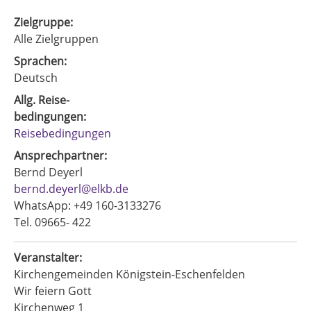
Zielgruppe:
Alle Zielgruppen
Sprachen:
Deutsch
Allg. Reise-
bedingungen:
Reisebedingungen
Ansprechpartner:
Bernd Deyerl
bernd.deyerl@elkb.de
WhatsApp: +49 160-3133276
Tel. 09665- 422
Veranstalter:
Kirchengemeinden Königstein-Eschenfelden
Wir feiern Gott
Kirchenweg 1