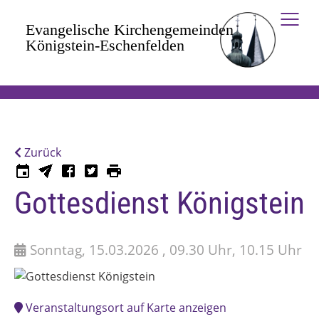
Zum Hauptinhalt springen
Zurück
Gottesdienst Königstein
Sonntag, 15.03.2026 , 09.30 Uhr, 10.15 Uhr
Veranstaltungsort auf Karte anzeigen