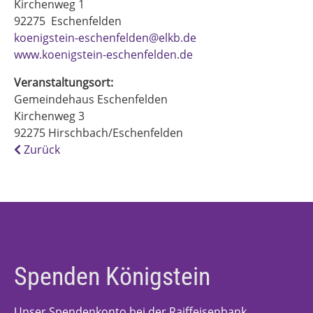
Kirchenweg 1
92275
Eschenfelden
koenigstein-eschenfelden@elkb.de
www.koenigstein-eschenfelden.de
Veranstaltungsort:
Gemeindehaus Eschenfelden
Kirchenweg 3
92275
Hirschbach/Eschenfelden
Zurück
Spenden Königstein
Unser Spendenkonto bei der Raiffeisenbank