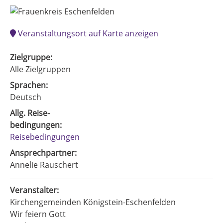
Veranstaltungsort auf Karte anzeigen
Zielgruppe:
Alle Zielgruppen
Sprachen:
Deutsch
Allg. Reise-
bedingungen:
Reisebedingungen
Ansprechpartner:
Annelie Rauschert
Veranstalter:
Kirchengemeinden Königstein-Eschenfelden
Wir feiern Gott