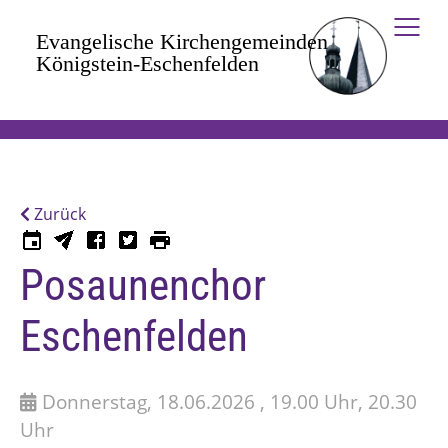
Zum Hauptinhalt springen
Zurück
Posaunenchor
Eschenfelden
Donnerstag, 18.06.2026 , 19.00 Uhr, 20.30
Uhr