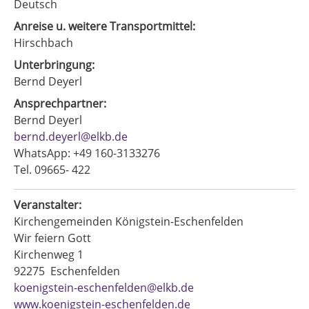
Deutsch
Anreise u. weitere Transportmittel:
Hirschbach
Unterbringung:
Bernd Deyerl
Ansprechpartner:
Bernd Deyerl
bernd.deyerl@elkb.de
WhatsApp: +49 160-3133276
Tel. 09665- 422
Veranstalter:
Kirchengemeinden Königstein-Eschenfelden
Wir feiern Gott
Kirchenweg 1
92275
Eschenfelden
koenigstein-eschenfelden@elkb.de
www.koenigstein-eschenfelden.de