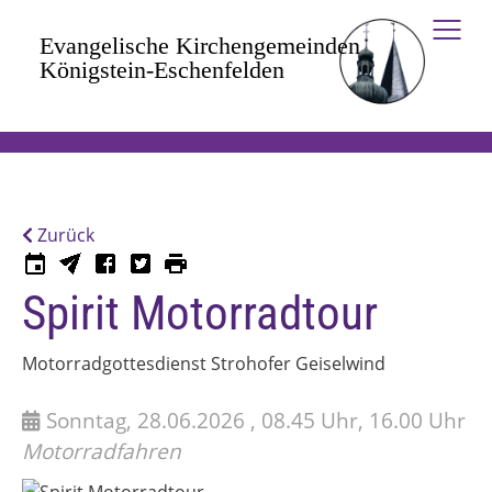
Zum Hauptinhalt springen
Zurück
Spirit Motorradtour
Motorradgottesdienst Strohofer Geiselwind
Sonntag, 28.06.2026 , 08.45 Uhr, 16.00 Uhr
Motorradfahren