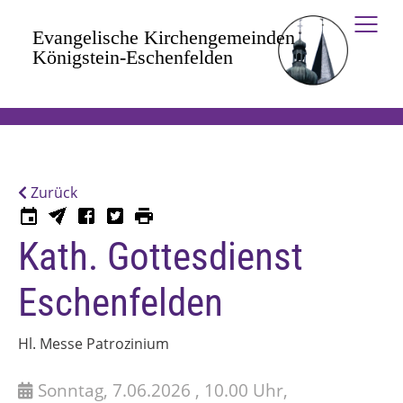
Zum Hauptinhalt springen
Zurück
Kath. Gottesdienst
Eschenfelden
Hl. Messe Patrozinium
Sonntag, 7.06.2026 , 10.00 Uhr,