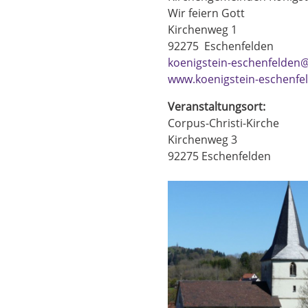
Wir feiern Gott
Kirchenweg 1
92275
Eschenfelden
koenigstein-eschenfelden@
www.koenigstein-eschenfe
Veranstaltungsort:
Corpus-Christi-Kirche
Kirchenweg 3
92275
Eschenfelden