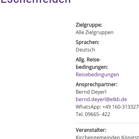
Zielgruppe:
Alle Zielgruppen
Sprachen:
Deutsch
Allg. Reise-
bedingungen:
Reisebedingungen
Ansprechpartner:
Bernd Deyerl
bernd.deyerl@elkb.de
WhatsApp: +49 160-313327
Tel. 09665- 422
Veranstalter:
Kirchengemeinden Königst