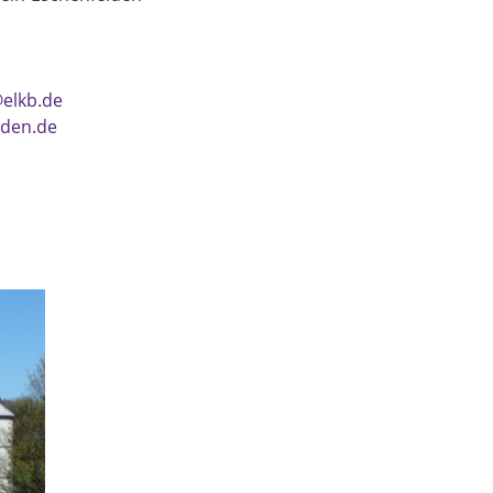
elkb.de
lden.de