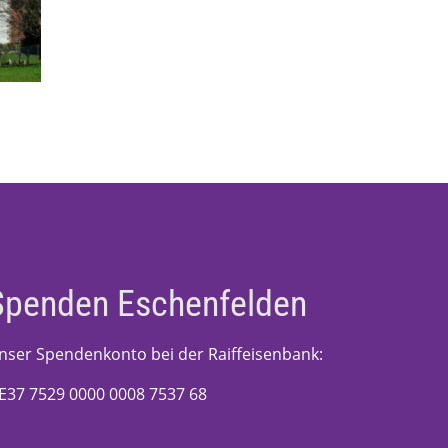
Spenden Eschenfelden
nser Spendenkonto bei der Raiffeisenbank:
E37 7529 0000 0008 7537 68