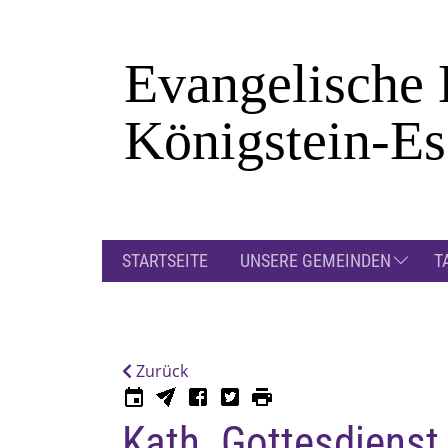
Zum Hauptinhalt springen
STARTSEITE
UNSERE GEMEINDEN
T
Zurück
Kath. Gottesdienst