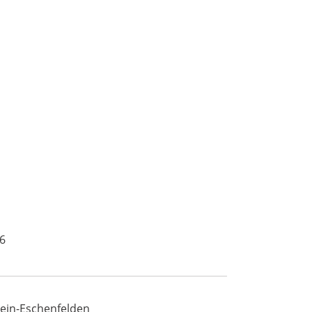
6
ein-Eschenfelden