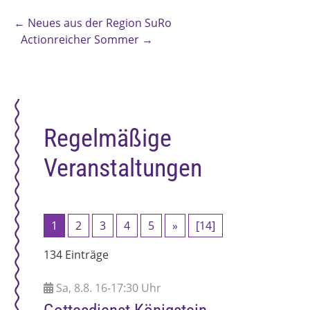
←
Neues aus der Region SuRo
Actionreicher Sommer
→
Regelmäßige
Veranstaltungen
1
2
3
4
5
»
[14]
134 Einträge
Sa, 8.8. 16-17:30 Uhr