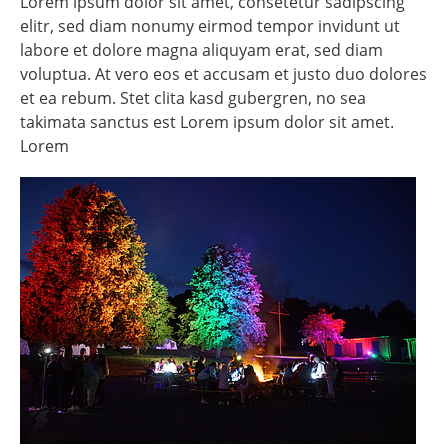
Lorem ipsum dolor sit amet, consetetur sadipscing
elitr, sed diam nonumy eirmod tempor invidunt ut
labore et dolore magna aliquyam erat, sed diam
voluptua. At vero eos et accusam et justo duo dolores
et ea rebum. Stet clita kasd gubergren, no sea
takimata sanctus est Lorem ipsum dolor sit amet.
Lorem