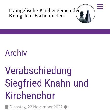
Zum Hauptinhalt springen
Archiv
Verabschiedung
Siegfried Knahn und
Kirchenchor
Dienstag, 22.November 2022